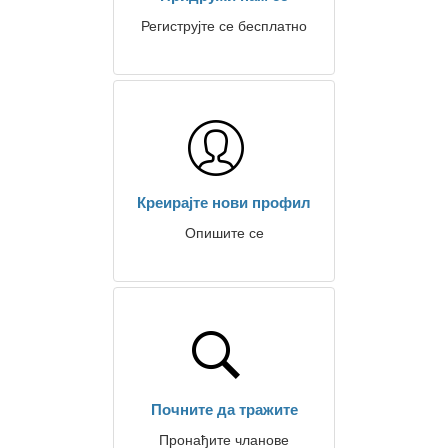
Региструјте се бесплатно
Креирајте нови профил
Опишите се
Почните да тражите
Пронађите чланове