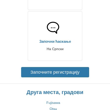
Започни ћаскање
На Српски
Започните регистрацију
Друга места, градови
Fujisawa
Otsu