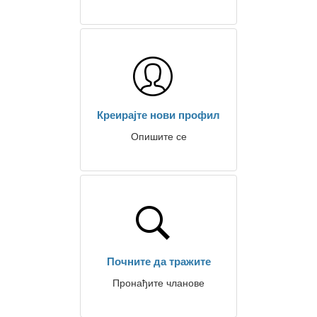
Креирајте нови профил
Опишите се
Почните да тражите
Пронађите чланове