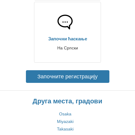
Започни ћаскање
На Српски
Започните регистрацију
Друга места, градови
Osaka
Miyazaki
Takasaki