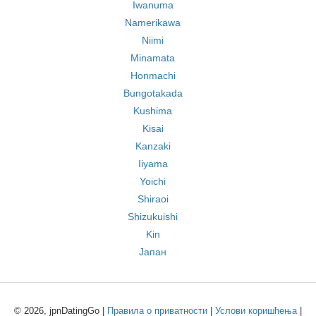
Iwanuma
Namerikawa
Niimi
Minamata
Honmachi
Bungotakada
Kushima
Kisai
Kanzaki
Iiyama
Yoichi
Shiraoi
Shizukuishi
Kin
Јапан
© 2026, jpnDatingGo |
Правила о приватности
|
Услови коришћења
|