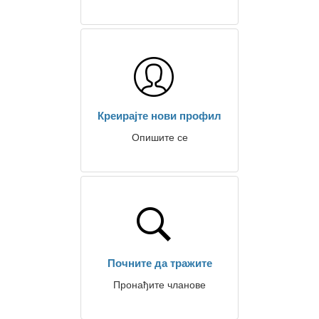
Креирајте нови профил
Опишите се
Почните да тражите
Пронађите чланове