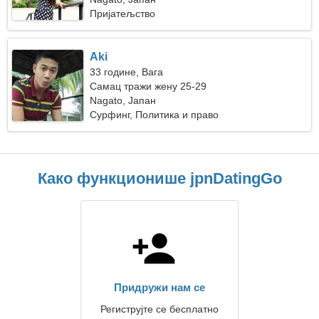
Пријатељство
Aki
33 године, Вага
Самац тражи жену 25-29
Nagato, Јапан
Сурфинг, Политика и право
Како функционише jpnDatingGo
Придружи нам се
Региструјте се бесплатно