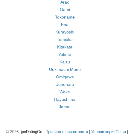
Arao
Oami
Tokoname
Ena
Kurayoshi
Tomioka
Kitakata
Yokote
Kaizu
Uekimachi Mono
Omigawa
Uenohara
Wake
Hayashima
Јапан
© 2026, jpnDatingGo |
Правила о приватности
|
Услови коришћења
|