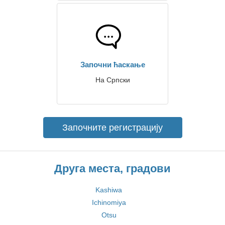
Започни ћаскање
На Српски
Започните регистрацију
Друга места, градови
Kashiwa
Ichinomiya
Otsu