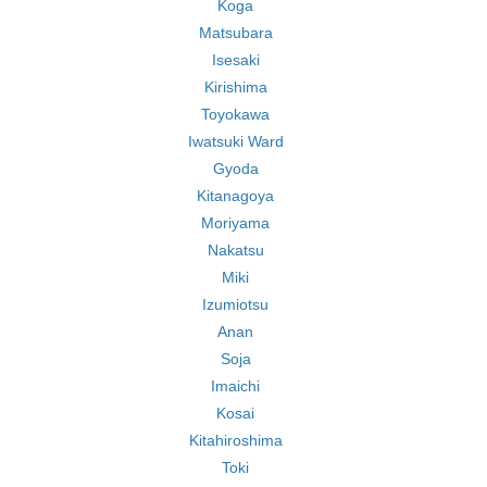
Koga
Matsubara
Isesaki
Kirishima
Toyokawa
Iwatsuki Ward
Gyoda
Kitanagoya
Moriyama
Nakatsu
Miki
Izumiotsu
Anan
Soja
Imaichi
Kosai
Kitahiroshima
Toki