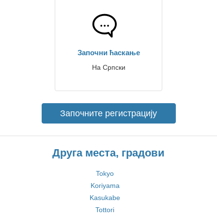
Започни ћаскање
На Српски
Започните регистрацију
Друга места, градови
Tokyo
Koriyama
Kasukabe
Tottori