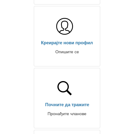
Креирајте нови профил
Опишите се
Почните да тражите
Пронађите чланове