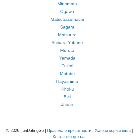
Minamata
Ogawa
Matsubasemachi
Sagara
Matsuura
Suibara Yubune
Muroto
Yamada
Fujimi
Motobu
Hayashima
Kihoku
Biei
Јапан
© 2026, jpnDatingGo |
Правила о приватности
|
Услови коришћења
|
Контактирајте нас