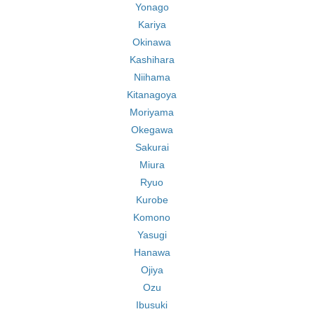
Yonago
Kariya
Okinawa
Kashihara
Niihama
Kitanagoya
Moriyama
Okegawa
Sakurai
Miura
Ryuo
Kurobe
Komono
Yasugi
Hanawa
Ojiya
Ozu
Ibusuki