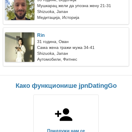
Мушкарац жели да упозна жену 21-31
Shizuoka, Јапан
Медитација, Историја
Rin
31 година, Ован
Сама жена тражи мужа 34-41
Shizuoka, Јапан
Аутомобили, Фитнес
Како функционише jpnDatingGo
Придружи нам се