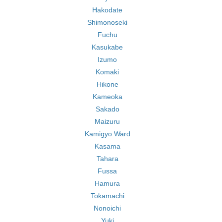
Hakodate
Shimonoseki
Fuchu
Kasukabe
Izumo
Komaki
Hikone
Kameoka
Sakado
Maizuru
Kamigyo Ward
Kasama
Tahara
Fussa
Hamura
Tokamachi
Nonoichi
Yuki