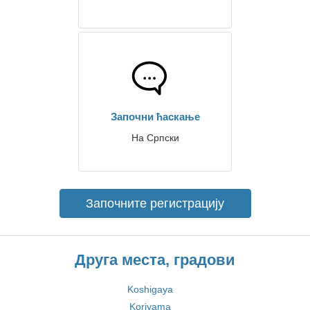
Започни ћаскање
На Српски
Започните регистрацију
Друга места, градови
Koshigaya
Koriyama