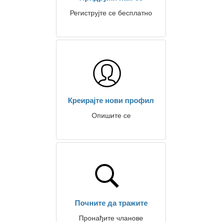
Региструјте се бесплатно
Креирајте нови профил
Опишите се
Почните да тражите
Пронађите чланове